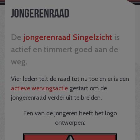
Jongerenraad
De
jongerenraad Singelzicht
is
actief en timmert goed aan de
weg.
Vier leden telt de raad tot nu toe en er is een
actieve wervingsactie
gestart om de
jongerenraad verder uit te breiden.
Een van de jongeren heeft het logo
ontworpen: