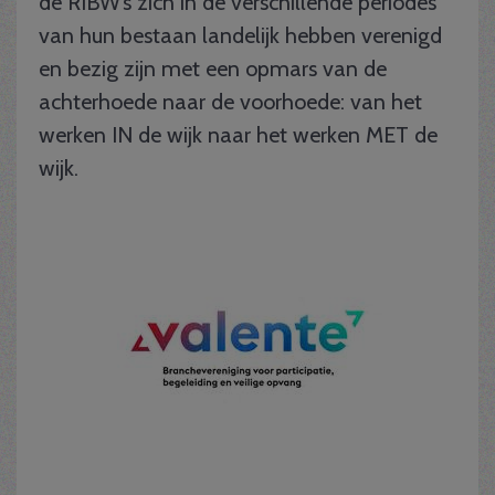
de RIBW’s zich in de verschillende periodes
van hun bestaan landelijk hebben verenigd
en bezig zijn met een opmars van de
achterhoede naar de voorhoede: van het
werken IN de wijk naar het werken MET de
wijk.