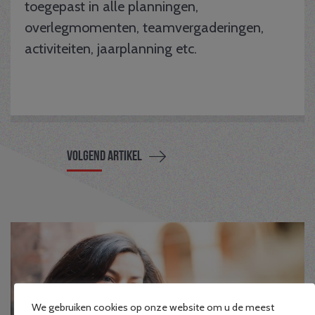
toegepast in alle planningen,
overlegmomenten, teamvergaderingen,
activiteiten, jaarplanning etc.
Volgend artikel
We gebruiken cookies op onze website om u de meest