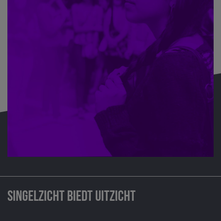
Singelzicht biedt uitzicht